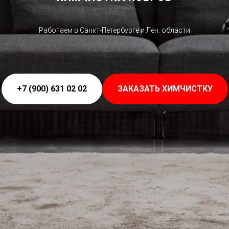
Работаем в Санкт-Петербурге и Лен. области
+7 (900) 631 02 02
ЗАКАЗАТЬ ХИМЧИСТКУ