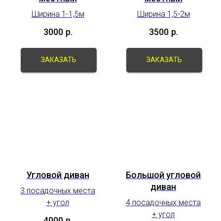
Ширина 1-1,5м
Ширина 1,5-2м
3000
р.
3500
р.
ЗАКАЗАТЬ
ЗАКАЗАТЬ
Угловой диван
Большой угловой
диван
3 посадочных места
+ угол
4 посадочных места
+ угол
4000
р.