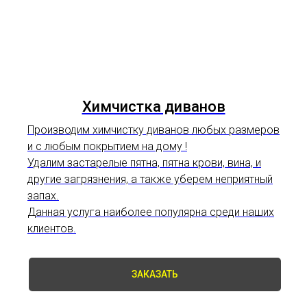
Химчистка диванов
Производим химчистку диванов любых размеров
и с любым покрытием на дому !
Удалим застарелые пятна, пятна крови, вина, и
другие загрязнения, а также уберем неприятный
запах.
Данная услуга наиболее популярна среди наших
клиентов.
ЗАКАЗАТЬ