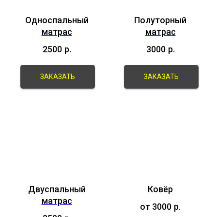
Односпальный
Полуторный
матрас
матрас
2500
р.
3000
р.
ЗАКАЗАТЬ
ЗАКАЗАТЬ
Двуспальный
Ковёр
матрас
от 3000
р.