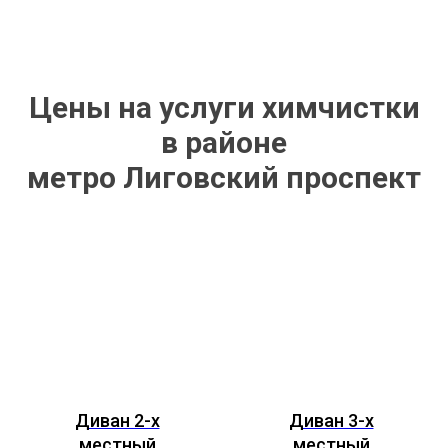
Цены на услуги химчистки
в районе
метро Лиговский проспект
Диван 2-х
Диван 3-х
местный
местный