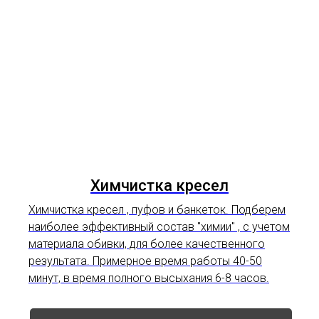
Химчистка кресел
Химчистка кресел , пуфов и банкеток. Подберем
наиболее эффективный состав "химии" , с учетом
материала обивки, для более качественного
результата. Примерное время работы 40-50
минут, в время полного высыхания 6-8 часов.