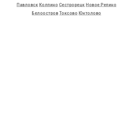
Павловск
Колпино
Сестрорецк
Новое Репино
Белоостров
Токсово
Юнтолово