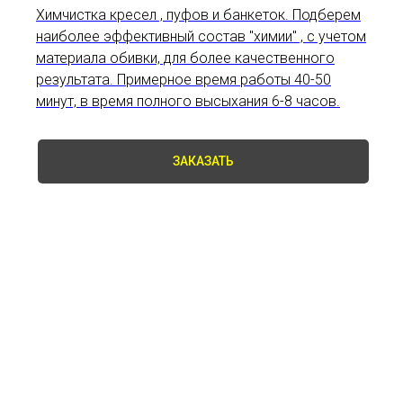
Химчистка кресел , пуфов и банкеток. Подберем
наиболее эффективный состав "химии" , с учетом
материала обивки, для более качественного
результата. Примерное время работы 40-50
минут, в время полного высыхания 6-8 часов.
ЗАКАЗАТЬ