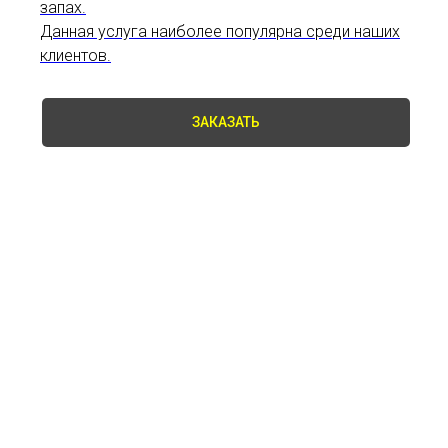
запах.
Данная услуга наиболее популярна среди наших
клиентов.
ЗАКАЗАТЬ