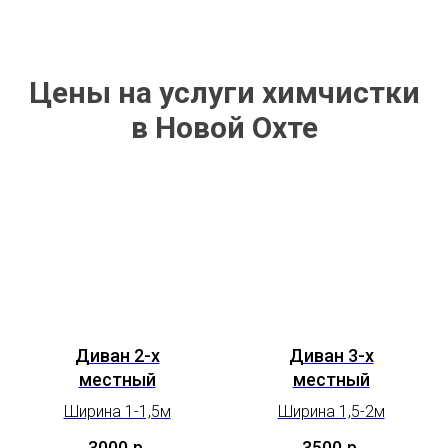
Цены на услуги химчистки
в Новой Охте
Диван 2-х
Диван 3-х
местный
местный
Ширина 1-1,5м
Ширина 1,5-2м
3000
р.
3500
р.