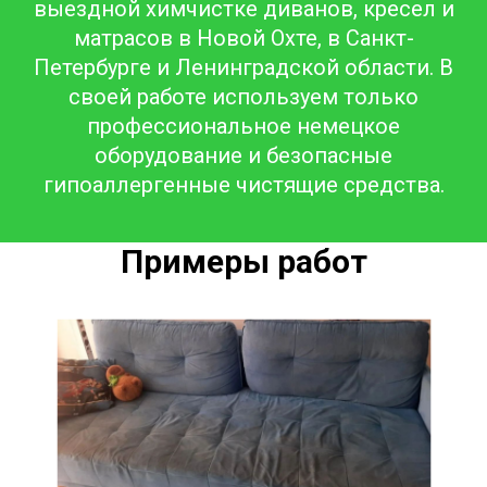
выездной химчистке диванов, кресел и
матрасов в Новой Охте, в Санкт-
Петербурге и Ленинградской области. В
своей работе используем только
профессиональное немецкое
оборудование и безопасные
гипоаллергенные чистящие средства.
Примеры работ