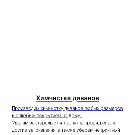
Химчистка диванов
Производим химчистку диванов любых размеров
и с любым покрытием на дому !
Удалим застарелые пятна, пятна крови, вина, и
другие загрязнения, а также уберем неприятный