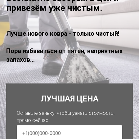
привезём уже чистым.
Лучше нового ковра - только чистый!
Пора избавиться от пятен, неприятных
запахов...
ЛУЧШАЯ ЦЕНА
Оставьте заявку, чтобы узнать стоимость,
прямо сейчас