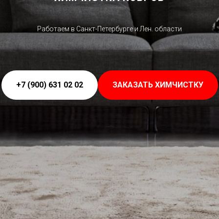
Работаем в Санкт-Петербурге и Лен. области
+7 (900) 631 02 02
ЗАКАЗАТЬ ХИМЧИСТКУ