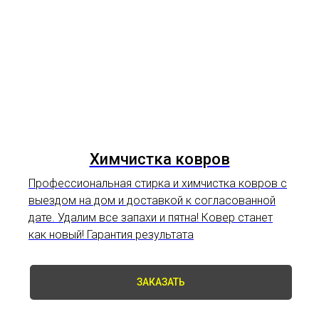
Химчистка ковров
Профессиональная стирка и
химчистка ковров
с
выездом на дом и доставкой к согласованной
дате. Удалим все запахи и пятна! Ковер станет
как новый! Гарантия результата
ЗАКАЗАТЬ