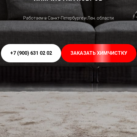
Работаем в Санкт-Петербурге и Лен. области
+7 (900) 631 02 02
ЗАКАЗАТЬ ХИМЧИСТКУ