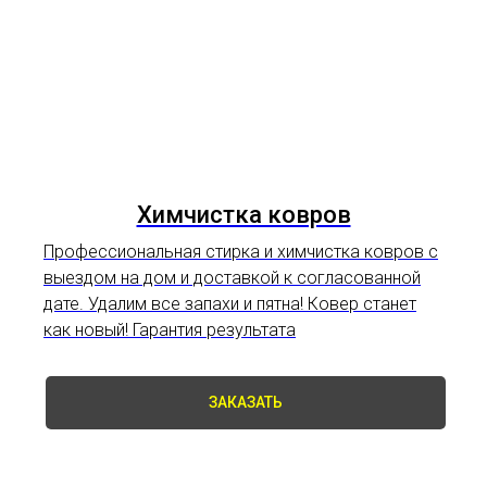
Химчистка ковров
Профессиональная стирка и
химчистка ковров
с
выездом на дом и доставкой к согласованной
дате. Удалим все запахи и пятна! Ковер станет
как новый! Гарантия результата
ЗАКАЗАТЬ