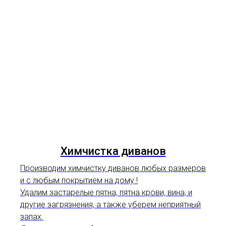
Химчистка диванов
Производим химчистку диванов любых размеров
и с любым покрытием на дому !
Удалим застарелые пятна, пятна крови, вина, и
другие загрязнения, а также уберем неприятный
запах.