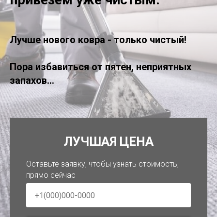
Лучше нового ковра - только чистый!
Пора избавиться от пятен, неприятных
запахов...
ЛУЧШАЯ ЦЕНА
Оставьте заявку, чтобы узнать стоимость,
прямо сейчас