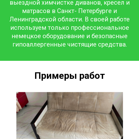
выездной химчистке диванов, кресел и
матрасов в Санкт- Петербурге и
Ленинградской области. В своей работе
используем только профессиональное
немецкое оборудование и безопасные
гипоаллергенные чистящие средства.
Примеры работ