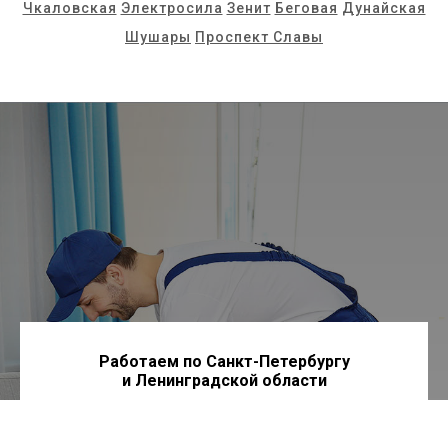
Чкаловская
Электросила
Зенит
Беговая
Дунайская
Шушары
Проспект Славы
Работаем по Санкт-Петербургу
и Ленинградской области
По всем вопросам: