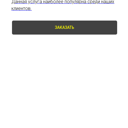
Данная услуга наиболее популярна среди наших
клиентов.
ЗАКАЗАТЬ